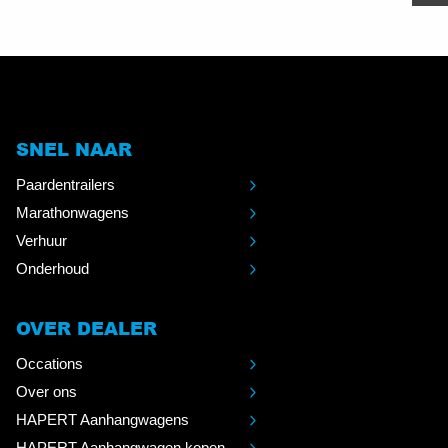
SNEL NAAR
Paardentrailers
Marathonwagens
Verhuur
Onderhoud
OVER DEALER
Occations
Over ons
HAPERT Aanhangwagens
HAPERT Aanhangwagen kopen