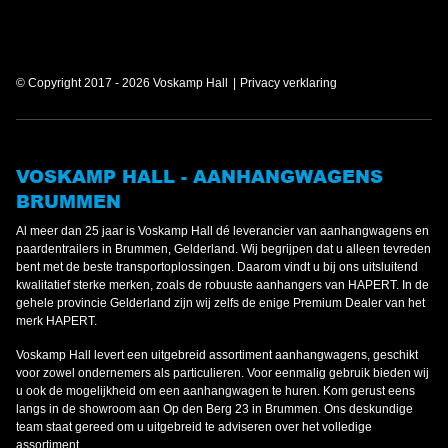
© Copyright 2017 - 2026 Voskamp Hall
Privacy verklaring
VOSKAMP HALL - AANHANGWAGENS
BRUMMEN
Al meer dan 25 jaar is Voskamp Hall dé leverancier van aanhangwagens en
paardentrailers in Brummen, Gelderland. Wij begrijpen dat u alleen tevreden
bent met de beste transportoplossingen. Daarom vindt u bij ons uitsluitend
kwalitatief sterke merken, zoals de robuuste aanhangers van HAPERT. In de
gehele provincie Gelderland zijn wij zelfs de enige Premium Dealer van het
merk HAPERT.
Voskamp Hall levert een uitgebreid assortiment aanhangwagens, geschikt
voor zowel ondernemers als particulieren. Voor eenmalig gebruik bieden wij
u ook de mogelijkheid om een aanhangwagen te huren. Kom gerust eens
langs in de showroom aan Op den Berg 23 in Brummen. Ons deskundige
team staat gereed om u uitgebreid te adviseren over het volledige
assortiment.