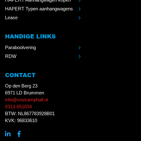
HAPERT Typen aanhangwagens
Lease
HANDIGE LINKS
Paraboolvering
RDW
CONTACT
Op den Berg 23
6971 LD Brummen
info@voskamphall.nl
0313-651834
BTW: NL867783928B01
KVK: 96833610