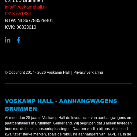
6971 LD Brummen
info@voskamphall.nl
0313-651834
BTW: NL867783928B01
KVK: 96833610
© Copyright 2017 - 2026 Voskamp Hall
Privacy verklaring
VOSKAMP HALL - AANHANGWAGENS
BRUMMEN
Al meer dan 25 jaar is Voskamp Hall dé leverancier van aanhangwagens en
paardentrailers in Brummen, Gelderland. Wij begrijpen dat u alleen tevreden
bent met de beste transportoplossingen. Daarom vindt u bij ons uitsluitend
kwalitatief sterke merken, zoals de robuuste aanhangers van HAPERT. In de