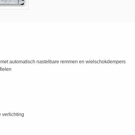
met automatisch nastelbare remmen en wielschokdempers
ielen
 verlichting