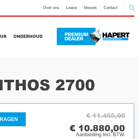
Over ons
Lease
Nieuws
Contact
UUR
ONDERHOUD
THOS 2700
€ 11.455,00
RAGEN
€ 10.880,00
Aanbieding Incl. BTW.