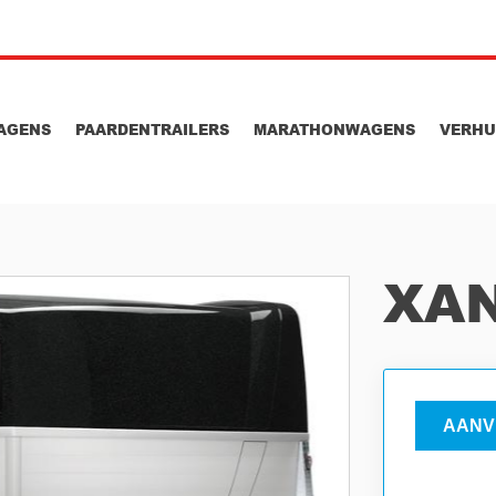
AGENS
PAARDENTRAILERS
MARATHONWAGENS
VERH
XAN
AANV