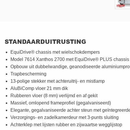
STANDAARDUITRUSTING
EquiDrive® chassis met wielschokdempers
Model 7614 Xanthos 2700 met EquiDrive® PLUS chassis 
Opbouw uit dubbelwandige, geanodiseerde aluminiumprof
Trapbescherming
13-polige stekker met achteruitrij- en mistlamp
AluBiComp vloer 21 mm dik
Rubberen vloer (8 mm) verlijmd en af gekit
Massief, omlopend frameprofiel (gegalvaniseerd)
Elegante, gegalvaniseerde achter steun met geïntegreerde
Verzorgings- en zadelkamerdeur met 3-punts sluiting
Achterklep met lijsten rubber en zijwaartse wegglijstop