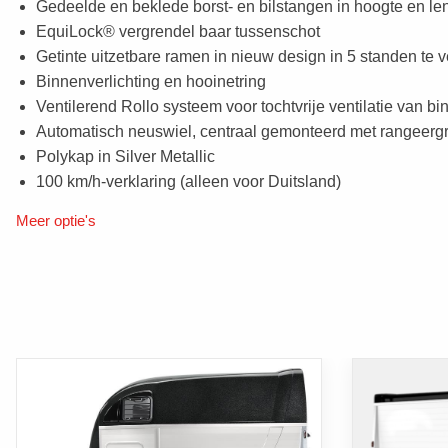
Gedeelde en beklede borst- en bilstangen in hoogte en le
EquiLock® vergrendel baar tussenschot
Getinte uitzetbare ramen in nieuw design in 5 standen te v
Binnenverlichting en hooinetring
Ventilerend Rollo systeem voor tochtvrije ventilatie van b
Automatisch neuswiel, centraal gemonteerd met rangeerg
Polykap in Silver Metallic
100 km/h-verklaring (alleen voor Duitsland)
Meer optie's