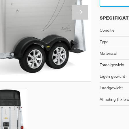
SPECIFICAT
Conditie
Type
Materiaal
Totaalgewicht
Eigen gewicht
Laadgewicht
Afmeting (l x b x