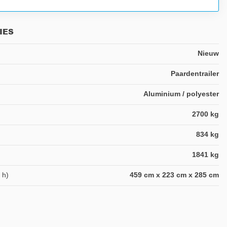
IES
Nieuw
Paardentrailer
Aluminium / polyester
2700 kg
834 kg
1841 kg
 h)
459 cm x 223 cm x 285 cm