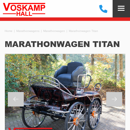
Home
Marathonwagens
Marathonwagen
Marathonwagen Titan
MARATHONWAGEN TITAN