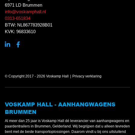
6971 LD Brummen
info@voskamphall.nl
0313-651834
BTW: NL867783928B01
KVK: 96833610
© Copyright 2017 - 2026 Voskamp Hall
Privacy verklaring
VOSKAMP HALL - AANHANGWAGENS
BRUMMEN
Al meer dan 25 jaar is Voskamp Hall dé leverancier van aanhangwagens en
paardentrailers in Brummen, Gelderland. Wij begrijpen dat u alleen tevreden
bent met de beste transportoplossingen. Daarom vindt u bij ons uitsluitend