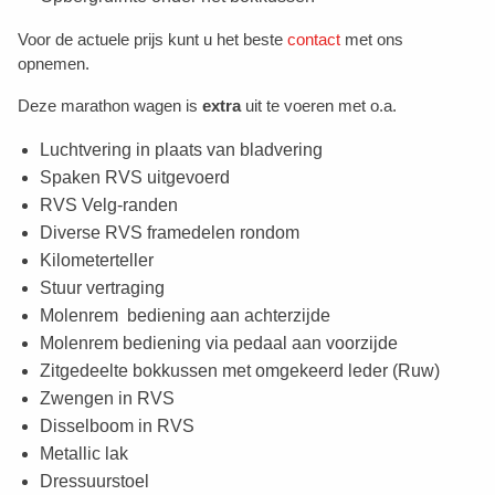
Voor de actuele prijs kunt u het beste
contact
met ons
opnemen.
Deze marathon wagen is
extra
uit te voeren met o.a.
Luchtvering in plaats van bladvering
Spaken RVS uitgevoerd
RVS Velg-randen
Diverse RVS framedelen rondom
Kilometerteller
Stuur vertraging
Molenrem bediening aan achterzijde
Molenrem bediening via pedaal aan voorzijde
Zitgedeelte bokkussen met omgekeerd leder (Ruw)
Zwengen in RVS
Disselboom in RVS
Metallic lak
Dressuurstoel