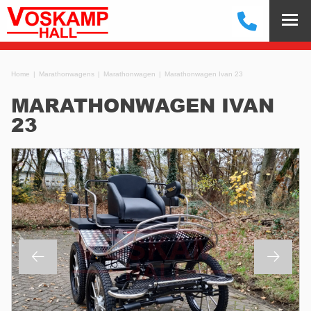
Home
Marathonwagens
Marathonwagen
Marathonwagen Ivan 23
MARATHONWAGEN IVAN
23