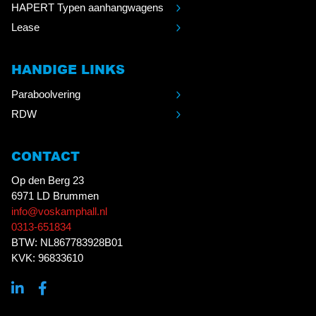
HAPERT Typen aanhangwagens
Lease
HANDIGE LINKS
Paraboolvering
RDW
CONTACT
Op den Berg 23
6971 LD Brummen
info@voskamphall.nl
0313-651834
BTW: NL867783928B01
KVK: 96833610