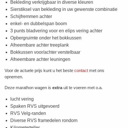
Bekleding verkrijgbaar in diverse kleuren
Sierstiksel van bekleding in uw gewenste combinatie
Schijfremmen achter
enkel- en dubbelspan boom
3 punts bladvering voor en elips vering achter
Opbergruimte onder het bokkussen
Afneembare achter treeplank
Bokkussen voor/achter verstelbaar
Afneembare achter leuningen
Voor de actuele prijs kunt u het beste
contact
met ons
opnemen.
Deze marathon wagen is
extra
uit te voeren met o.a.
lucht vering
Spaken RVS uitgevoerd
RVS Velg-randen
Diverse RVS framedelen rondom
Kilometerteller