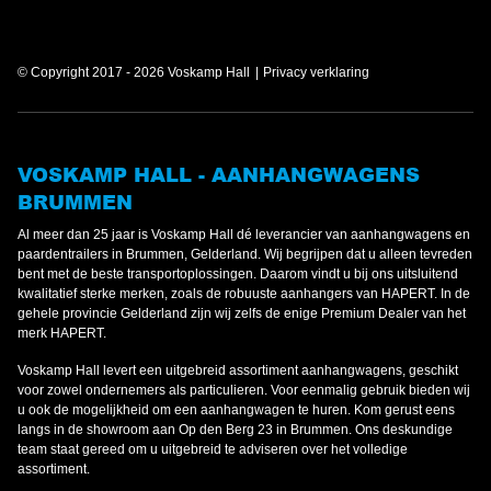
© Copyright 2017 - 2026 Voskamp Hall
Privacy verklaring
VOSKAMP HALL - AANHANGWAGENS
BRUMMEN
Al meer dan 25 jaar is Voskamp Hall dé leverancier van aanhangwagens en
paardentrailers in Brummen, Gelderland. Wij begrijpen dat u alleen tevreden
bent met de beste transportoplossingen. Daarom vindt u bij ons uitsluitend
kwalitatief sterke merken, zoals de robuuste aanhangers van HAPERT. In de
gehele provincie Gelderland zijn wij zelfs de enige Premium Dealer van het
merk HAPERT.
Voskamp Hall levert een uitgebreid assortiment aanhangwagens, geschikt
voor zowel ondernemers als particulieren. Voor eenmalig gebruik bieden wij
u ook de mogelijkheid om een aanhangwagen te huren. Kom gerust eens
langs in de showroom aan Op den Berg 23 in Brummen. Ons deskundige
team staat gereed om u uitgebreid te adviseren over het volledige
assortiment.