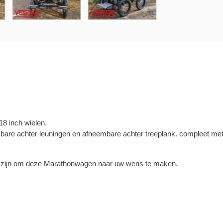
8 inch wielen.
re achter leuningen en afneembare achter treeplank. compleet met
 er zijn om deze Marathonwagen naar uw wens te maken.