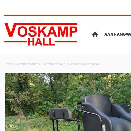
AANHANGW
Home
Marathonwagens
Marathonwagen
Marathonwagen Ivan 18