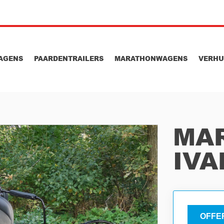
AGENS
PAARDENTRAILERS
MARATHONWAGENS
VERH
MA
IVA
OFFE