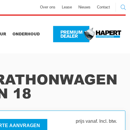
Over ons
Lease
Nieuws
Contact
UUR
ONDERHOUD
RATHONWAGEN
N 18
prijs vanaf. Incl. btw.
RTE AANVRAGEN