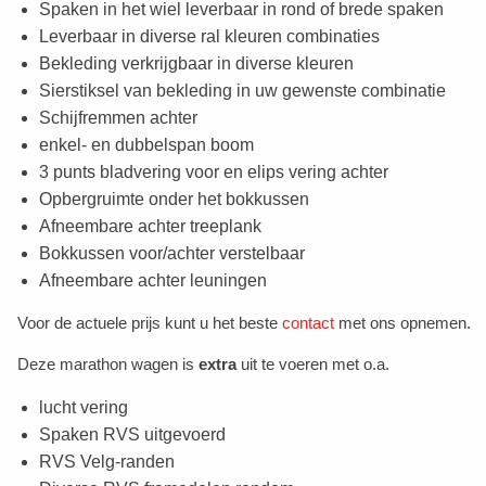
Spaken in het wiel leverbaar in rond of brede spaken
Leverbaar in diverse ral kleuren combinaties
Bekleding verkrijgbaar in diverse kleuren
Sierstiksel van bekleding in uw gewenste combinatie
Schijfremmen achter
enkel- en dubbelspan boom
3 punts bladvering voor en elips vering achter
Opbergruimte onder het bokkussen
Afneembare achter treeplank
Bokkussen voor/achter verstelbaar
Afneembare achter leuningen
Voor de actuele prijs kunt u het beste
contact
met ons opnemen.
Deze marathon wagen is
extra
uit te voeren met o.a.
lucht vering
Spaken RVS uitgevoerd
RVS Velg-randen