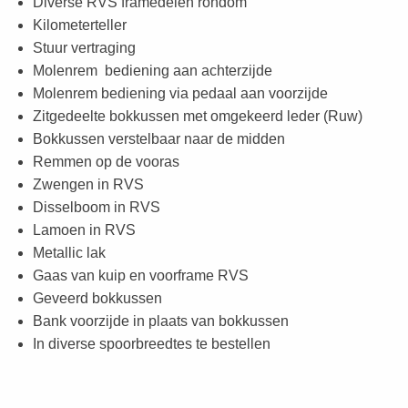
Diverse RVS framedelen rondom
Kilometerteller
Stuur vertraging
Molenrem bediening aan achterzijde
Molenrem bediening via pedaal aan voorzijde
Zitgedeelte bokkussen met omgekeerd leder (Ruw)
Bokkussen verstelbaar naar de midden
Remmen op de vooras
Zwengen in RVS
Disselboom in RVS
Lamoen in RVS
Metallic lak
Gaas van kuip en voorframe RVS
Geveerd bokkussen
Bank voorzijde in plaats van bokkussen
In diverse spoorbreedtes te bestellen