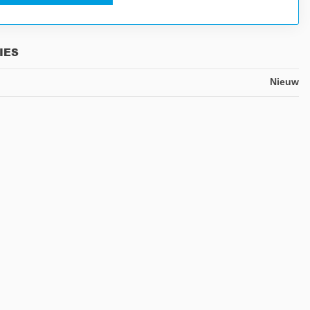
IES
Nieuw