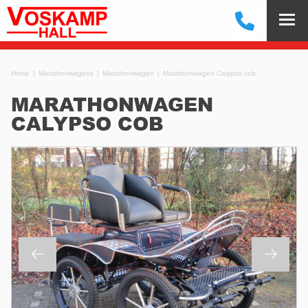
Home
Marathonwagens
Marathonwagen
Marathonwagen Calypso cob
MARATHONWAGEN
CALYPSO COB