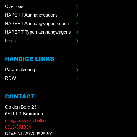
Over ons
HAPERT Aanhangwagens
HAPERT Aanhangwagen kopen
HAPERT Typen aanhangwagens
Lease
HANDIGE LINKS
Paraboolvering
RDW
CONTACT
Op den Berg 23
6971 LD Brummen
info@voskamphall.nl
0313-651834
BTW: NL867783928B01