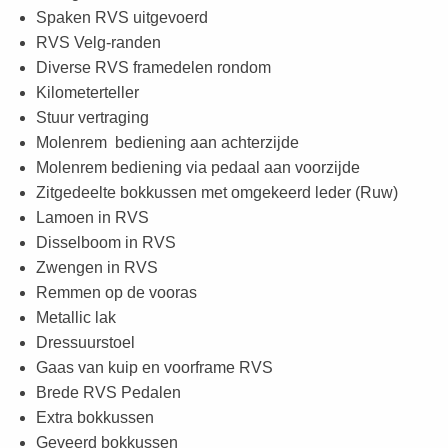
Spaken RVS uitgevoerd
RVS Velg-randen
Diverse RVS framedelen rondom
Kilometerteller
Stuur vertraging
Molenrem bediening aan achterzijde
Molenrem bediening via pedaal aan voorzijde
Zitgedeelte bokkussen met omgekeerd leder (Ruw)
Lamoen in RVS
Disselboom in RVS
Zwengen in RVS
Remmen op de vooras
Metallic lak
Dressuurstoel
Gaas van kuip en voorframe RVS
Brede RVS Pedalen
Extra bokkussen
Geveerd bokkussen