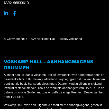
KVK: 96833610
© Copyright 2017 - 2026 Voskamp Hall
Privacy verklaring
VOSKAMP HALL - AANHANGWAGENS
BRUMMEN
Al meer dan 25 jaar is Voskamp Hall dé leverancier van aanhangwagens en
paardentrailers in Brummen, Gelderland. Wij begrijpen dat u alleen tevreden
bent met de beste transportoplossingen. Daarom vindt u bij ons uitsluitend
kwalitatief sterke merken, zoals de robuuste aanhangers van HAPERT. In de
gehele provincie Gelderland zijn wij zelfs de enige Premium Dealer van het
merk HAPERT.
Voskamp Hall levert een uitgebreid assortiment aanhangwagens, geschikt