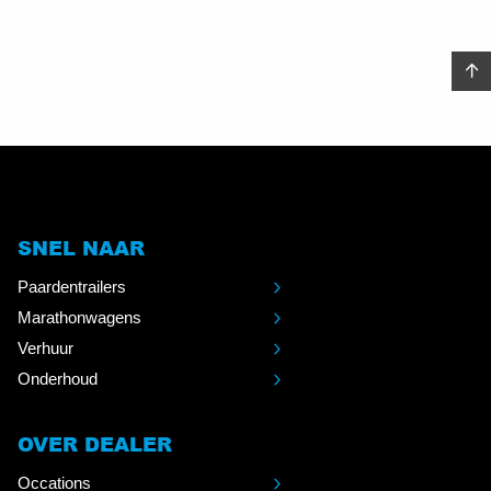
SNEL NAAR
Paardentrailers
Marathonwagens
Verhuur
Onderhoud
OVER DEALER
Occations