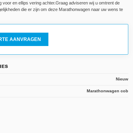
g voor en ellips vering achter.Graag adviseren wij u omtrent de
gelijkheden die er zijn om deze Marathonwagen naar uw wens te
RTE AANVRAGEN
IES
Nieuw
Marathonwagen cob