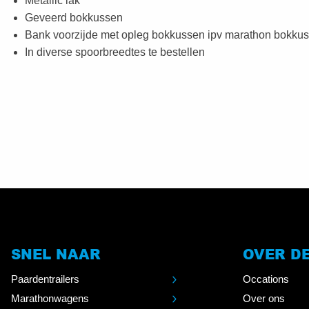
Metallic lak
Geveerd bokkussen
Bank voorzijde met opleg bokkussen ipv marathon bokku
In diverse spoorbreedtes te bestellen
SNEL NAAR
OVER D
Paardentrailers
Occations
Marathonwagens
Over ons