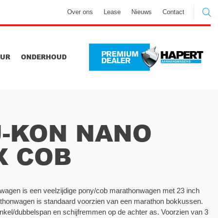
Over ons
Lease
Nieuws
Contact
UUR
ONDERHOUD
J-KON NANO
X COB
agen is een veelzijdige pony/cob marathonwagen met 23 inch
thonwagen is standaard voorzien van een marathon bokkussen.
nkel/dubbelspan en schijfremmen op de achter as. Voorzien van 3