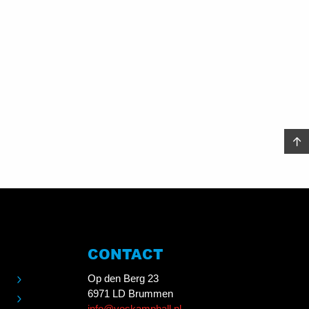
CONTACT
Op den Berg 23
6971 LD Brummen
info@voskamphall.nl