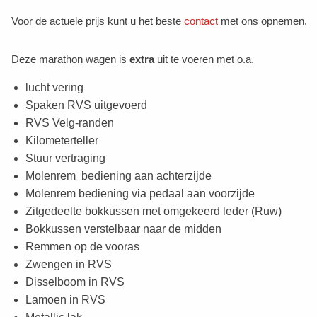
Voor de actuele prijs kunt u het beste
contact
met ons opnemen.
Deze marathon wagen is
extra
uit te voeren met o.a.
lucht vering
Spaken RVS uitgevoerd
RVS Velg-randen
Kilometerteller
Stuur vertraging
Molenrem bediening aan achterzijde
Molenrem bediening via pedaal aan voorzijde
Zitgedeelte bokkussen met omgekeerd leder (Ruw)
Bokkussen verstelbaar naar de midden
Remmen op de vooras
Zwengen in RVS
Disselboom in RVS
Lamoen in RVS