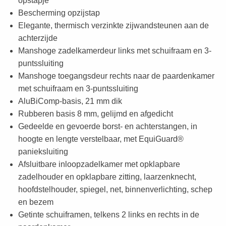
opstapje
Bescherming opzijstap
Elegante, thermisch verzinkte zijwandsteunen aan de
achterzijde
Manshoge zadelkamerdeur links met schuifraam en 3-
puntssluiting
Manshoge toegangsdeur rechts naar de paardenkamer
met schuifraam en 3-puntssluiting
AluBiComp-basis, 21 mm dik
Rubberen basis 8 mm, gelijmd en afgedicht
Gedeelde en gevoerde borst- en achterstangen, in
hoogte en lengte verstelbaar, met EquiGuard®
panieksluiting
Afsluitbare inloopzadelkamer met opklapbare
zadelhouder en opklapbare zitting, laarzenknecht,
hoofdstelhouder, spiegel, net, binnenverlichting, schep
en bezem
Getinte schuiframen, telkens 2 links en rechts in de