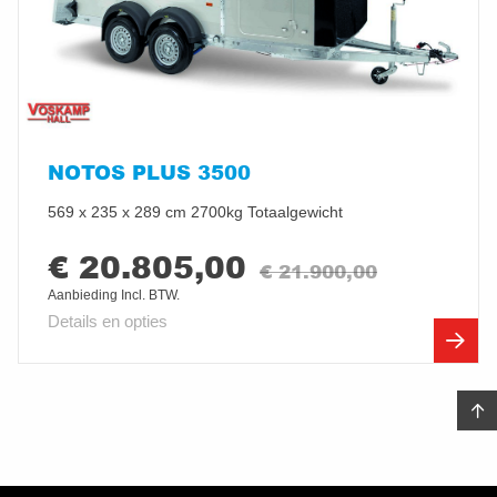
NOTOS PLUS 3500
569 x 235 x 289 cm 2700kg Totaalgewicht
€ 20.805,00
€ 21.900,00
Aanbieding Incl. BTW.
Details en opties