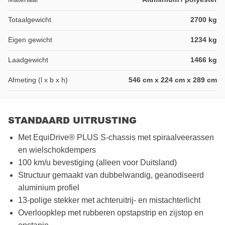
Totaalgewicht
2700 kg
Eigen gewicht
1234 kg
Laadgewicht
1466 kg
Afmeting (l x b x h)
546 cm x 224 cm x 289 cm
STANDAARD UITRUSTING
Met EquiDrive® PLUS S-chassis met spiraalveerassen
en wielschokdempers
100 km/u bevestiging (alleen voor Duitsland)
Structuur gemaakt van dubbelwandig, geanodiseerd
aluminium profiel
13-polige stekker met achteruitrij- en mistachterlicht
Overloopklep met rubberen opstapstrip en zijstop en