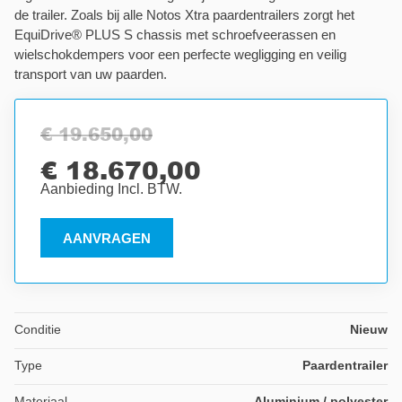
de trailer. Zoals bij alle Notos Xtra paardentrailers zorgt het
EquiDrive® PLUS S chassis met schroefveerassen en
wielschokdempers voor een perfecte wegligging en veilig
transport van uw paarden.
€ 19.650,00
€ 18.670,00
Aanbieding Incl. BTW.
AANVRAGEN
Conditie
Nieuw
Type
Paardentrailer
Materiaal
Aluminium / polyester