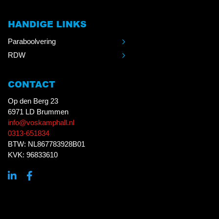
HANDIGE LINKS
Paraboolvering
RDW
CONTACT
Op den Berg 23
6971 LD Brummen
info@voskamphall.nl
0313-651834
BTW: NL867783928B01
KVK: 96833610