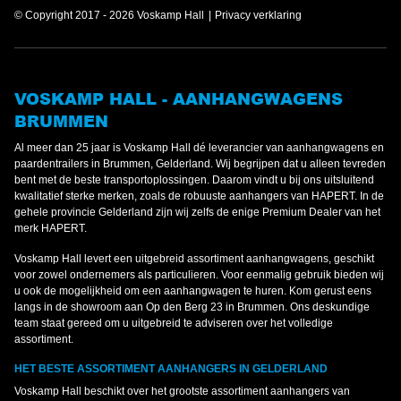
© Copyright 2017 - 2026 Voskamp Hall
Privacy verklaring
VOSKAMP HALL - AANHANGWAGENS
BRUMMEN
Al meer dan 25 jaar is Voskamp Hall dé leverancier van aanhangwagens en
paardentrailers in Brummen, Gelderland. Wij begrijpen dat u alleen tevreden
bent met de beste transportoplossingen. Daarom vindt u bij ons uitsluitend
kwalitatief sterke merken, zoals de robuuste aanhangers van HAPERT. In de
gehele provincie Gelderland zijn wij zelfs de enige Premium Dealer van het
merk HAPERT.
Voskamp Hall levert een uitgebreid assortiment aanhangwagens, geschikt
voor zowel ondernemers als particulieren. Voor eenmalig gebruik bieden wij
u ook de mogelijkheid om een aanhangwagen te huren. Kom gerust eens
langs in de showroom aan Op den Berg 23 in Brummen. Ons deskundige
team staat gereed om u uitgebreid te adviseren over het volledige
assortiment.
HET BESTE ASSORTIMENT AANHANGERS IN GELDERLAND
Voskamp Hall beschikt over het grootste assortiment aanhangers van