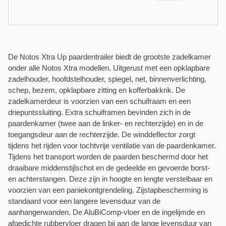
De Notos Xtra Up paardentrailer biedt de grootste zadelkamer
onder alle Notos Xtra modellen. Uitgerust met een opklapbare
zadelhouder, hoofdstelhouder, spiegel, net, binnenverlichting,
schep, bezem, opklapbare zitting en kofferbakkrik. De
zadelkamerdeur is voorzien van een schuifraam en een
driepuntssluiting. Extra schuiframen bevinden zich in de
paardenkamer (twee aan de linker- en rechterzijde) en in de
toegangsdeur aan de rechterzijde. De winddeflector zorgt
tijdens het rijden voor tochtvrije ventilatie van de paardenkamer.
Tijdens het transport worden de paarden beschermd door het
draaibare middenstijlschot en de gedeelde en gevoerde borst-
en achterstangen. Deze zijn in hoogte en lengte verstelbaar en
voorzien van een paniekontgrendeling. Zijstapbescherming is
standaard voor een langere levensduur van de
aanhangerwanden. De AluBiComp-vloer en de ingelijmde en
afgedichte rubbervloer dragen bij aan de lange levensduur van