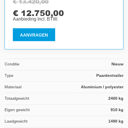
€ 13.420,00
€ 12.750,00
Aanbieding Incl. BTW.
AANVRAGEN
Conditie
Nieuw
Type
Paardentrailer
Materiaal
Aluminium / polyester
Totaalgewicht
2400 kg
Eigen gewicht
910 kg
Laadgewicht
1490 kg