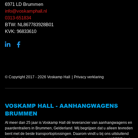
6971 LD Brummen
info@voskamphall.nl
0313-651834
BTW: NL867783928B01
KVK: 96833610
© Copyright 2017 - 2026 Voskamp Hall
Privacy verklaring
VOSKAMP HALL - AANHANGWAGENS
BRUMMEN
Al meer dan 25 jaar is Voskamp Hall dé leverancier van aanhangwagens en
paardentrailers in Brummen, Gelderland. Wij begrijpen dat u alleen tevreden
bent met de beste transportoplossingen. Daarom vindt u bij ons uitsluitend