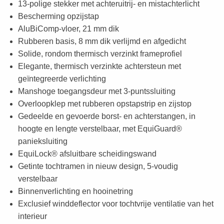
13-polige stekker met achteruitrij- en mistachterlicht
Bescherming opzijstap
AluBiComp-vloer, 21 mm dik
Rubberen basis, 8 mm dik verlijmd en afgedicht
Solide, rondom thermisch verzinkt frameprofiel
Elegante, thermisch verzinkte achtersteun met
geïntegreerde verlichting
Manshoge toegangsdeur met 3-puntssluiting
Overloopklep met rubberen opstapstrip en zijstop
Gedeelde en gevoerde borst- en achterstangen, in
hoogte en lengte verstelbaar, met EquiGuard®
panieksluiting
EquiLock® afsluitbare scheidingswand
Getinte tochtramen in nieuw design, 5-voudig
verstelbaar
Binnenverlichting en hooinetring
Exclusief winddeflector voor tochtvrije ventilatie van het
interieur