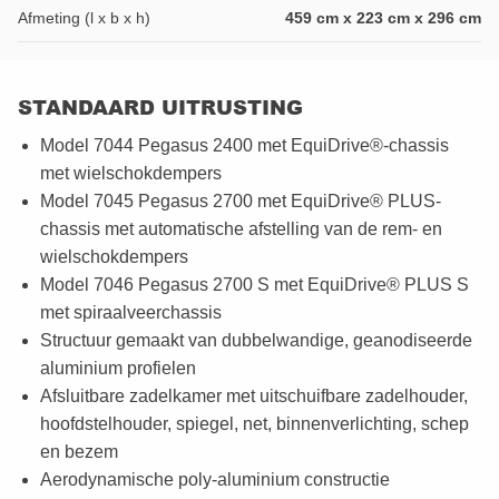
Afmeting (l x b x h)
459 cm x 223 cm x 296 cm
STANDAARD UITRUSTING
Model 7044 Pegasus 2400 met EquiDrive®-chassis
met wielschokdempers
Model 7045 Pegasus 2700 met EquiDrive® PLUS-
chassis met automatische afstelling van de rem- en
wielschokdempers
Model 7046 Pegasus 2700 S met EquiDrive® PLUS S
met spiraalveerchassis
Structuur gemaakt van dubbelwandige, geanodiseerde
aluminium profielen
Afsluitbare zadelkamer met uitschuifbare zadelhouder,
hoofdstelhouder, spiegel, net, binnenverlichting, schep
en bezem
Aerodynamische poly-aluminium constructie