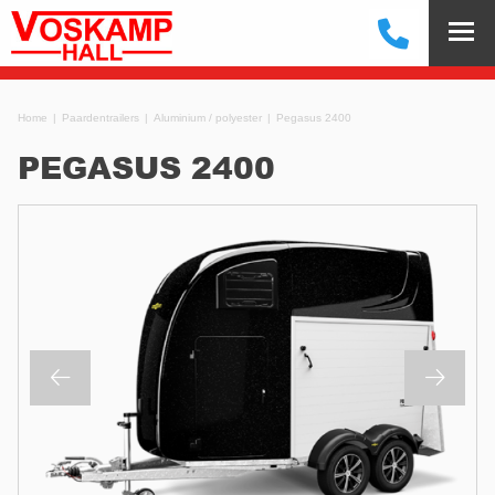
Home
Paardentrailers
Aluminium / polyester
Pegasus 2400
PEGASUS 2400