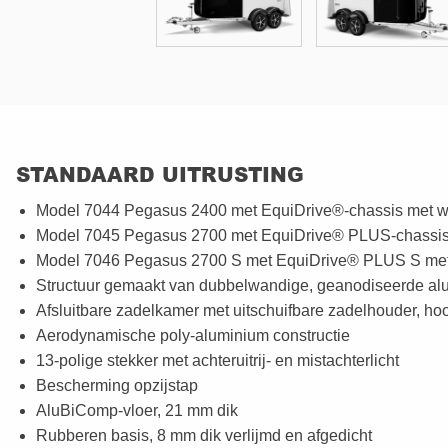
STANDAARD UITRUSTING
Model 7044 Pegasus 2400 met EquiDrive®-chassis met 
Model 7045 Pegasus 2700 met EquiDrive® PLUS-chassis m
Model 7046 Pegasus 2700 S met EquiDrive® PLUS S met 
Structuur gemaakt van dubbelwandige, geanodiseerde alu
Afsluitbare zadelkamer met uitschuifbare zadelhouder, hoo
Aerodynamische poly-aluminium constructie
13-polige stekker met achteruitrij- en mistachterlicht
Bescherming opzijstap
AluBiComp-vloer, 21 mm dik
Rubberen basis, 8 mm dik verlijmd en afgedicht