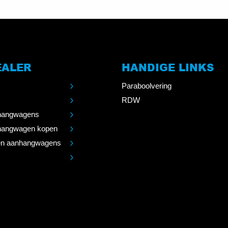
EALER
HANDIGE LINKS
Paraboolvering
RDW
angwagens
angwagen kopen
n aanhangwagens