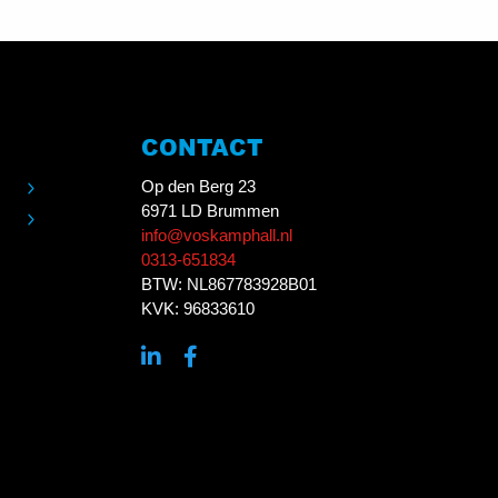
CONTACT
Op den Berg 23
6971 LD Brummen
info@voskamphall.nl
0313-651834
BTW: NL867783928B01
KVK: 96833610