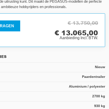
 de uitrusting kunt. Dit maakt de PEGASUS-modellen de perfecte
ambitieuze hobbyrijders en professionals.
€ 13.750,00
RAGEN
€ 13.065,00
Aanbieding Incl. BTW.
IES
Nieuw
Paardentrailer
Aluminium / polyester
2700 kg
930 kg