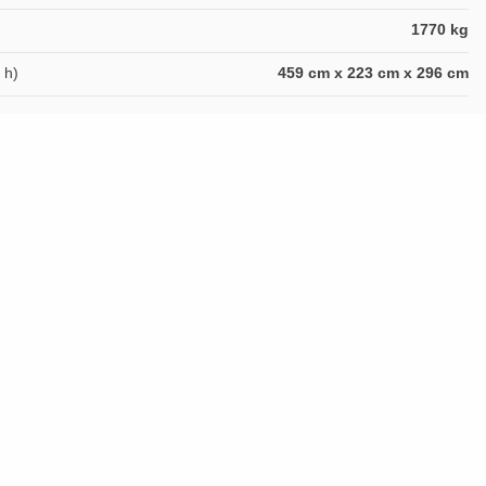
1770 kg
 h)
459 cm x 223 cm x 296 cm