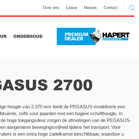
Over ons
Lease
Nieuws
Contact
UUR
ONDERHOUD
ASUS 2700
dige hoogte van 2.370 mm biedt de PEGASUS-modelserie een
druimte, zelfs voor paarden met een hogere schofthoogte. In
 de hoge toegangsdeur zorgen de afmetingen van de PEGASUS-
en aangename bewegingsvrijheid tijdens het transport. Voor
ruiters is een extra hoge zadelkamer beschikbaar, waardoor u