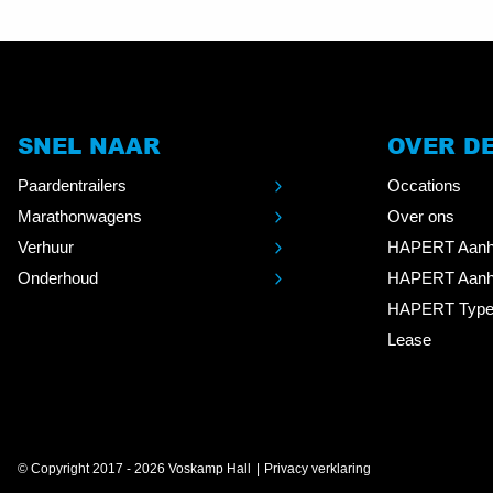
SNEL NAAR
OVER D
Paardentrailers
Occations
Marathonwagens
Over ons
Verhuur
HAPERT Aanh
Onderhoud
HAPERT Aanh
HAPERT Type
Lease
© Copyright 2017 - 2026 Voskamp Hall
Privacy verklaring