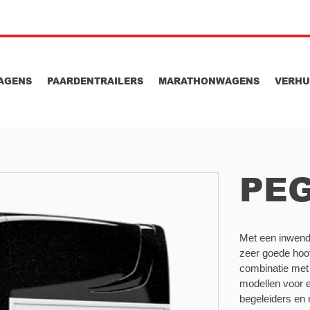
AGENS
PAARDENTRAILERS
MARATHONWAGENS
VERH
PEG
Met een inwen
zeer goede hoof
combinatie met
modellen voor e
begeleiders en 