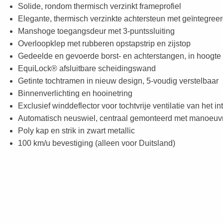
Solide, rondom thermisch verzinkt frameprofiel
Elegante, thermisch verzinkte achtersteun met geïntegreer
Manshoge toegangsdeur met 3-puntssluiting
Overloopklep met rubberen opstapstrip en zijstop
Gedeelde en gevoerde borst- en achterstangen, in hoogte 
EquiLock® afsluitbare scheidingswand
Getinte tochtramen in nieuw design, 5-voudig verstelbaar
Binnenverlichting en hooinetring
Exclusief winddeflector voor tochtvrije ventilatie van het in
Automatisch neuswiel, centraal gemonteerd met manoeuv
Poly kap en strik in zwart metallic
100 km/u bevestiging (alleen voor Duitsland)